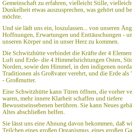
Gemeinschaft zu erfahren, vielleicht Stille, vielleic
Dunkelheit etwas auszusprechen, was gehört und b
möchte.
Und sie lädt uns ein, loszulassen... von unseren Ä
Hoffnungen, Erwartungen und Enttäuschungen - u
unseren Körper und in unser Herz zu kommen.
Die Schwitzhütte verbindet die Kräfte der 4 Element
Luft und Erde- die 4 Himmelsrichtungen Osten, S
Norden, sowie den Himmel, in den indigenen nord
Traditionen als Großvater verehrt, und die Erde als
- Großmutter.
Eine Schwitzhütte kann Türen öffnen, die vorher v
waren, mehr innere Klarheit schaffen und tiefere
Bewusstseinsebenen berühren. Sie kann Neues gebä
Altes abschließen helfen.
Sie lässt uns eine Ahnung davon bekommen, daß wir
Teilchen eines großen Organismus, eines großen Ga