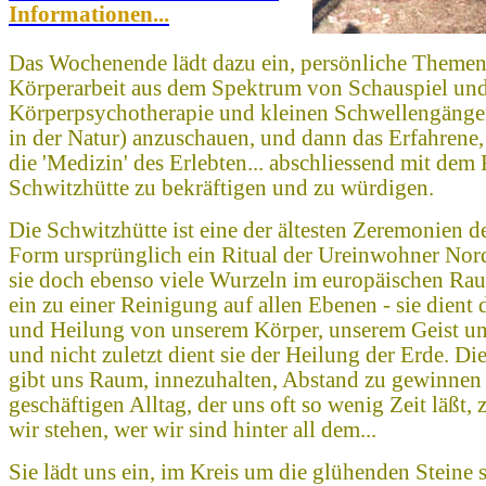
Informationen...
Das Wochenende lädt dazu ein, persönliche Themen
Körperarbeit aus dem Spektrum von Schauspiel un
Körperpsychotherapie und kleinen Schwellengänge
in der Natur) anzuschauen, und dann das Erfahrene,
die 'Medizin' des Erlebten... abschliessend mit dem 
Schwitzhütte zu bekräftigen und zu würdigen.
Die Schwitzhütte ist eine der ältesten Zeremonien de
Form ursprünglich ein Ritual der Ureinwohner Nor
sie doch ebenso viele Wurzeln im europäischen Rau
ein zu einer Reinigung auf allen Ebenen - sie dient
und Heilung von unserem Körper, unserem Geist un
und nicht zuletzt dient sie der Heilung der Erde. Di
gibt uns Raum, innezuhalten, Abstand zu gewinnen
geschäftigen Alltag, der uns oft so wenig Zeit läßt,
wir stehen, wer wir sind hinter all dem...
Sie lädt uns ein, im Kreis um die glühenden Steine 