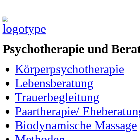
Psychotherapie und Bera
Körperpsychotherapie
Lebensberatung
Trauerbegleitung
Paartherapie/ Eheberatun
Biodynamische Massage
Methoden